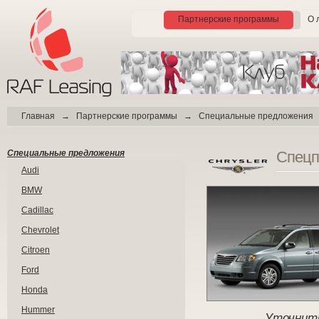
Партнерские программы
О 
Главная
→
Партнерские программы
→ Специальные предложения
Специальные предложения
Спецп
Audi
BMW
Cadillac
Chevrolet
Citroen
Ford
Honda
Hummer
Уточнить