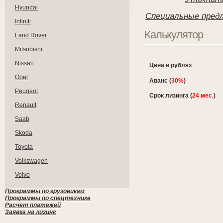
Hyundai
Специальные предл
Infiniti
Калькулятор
Land Rover
Mitsubishi
Nissan
Цена в рублях
Opel
Аванс (
30%
)
Peugeot
Срок лизинга (
24 мес.
)
Renault
Saab
Skoda
Toyota
Volkswagen
Volvo
Программы по грузовикам
Программы по спецтехнике
Расчет платежей
Заявка на лизинг