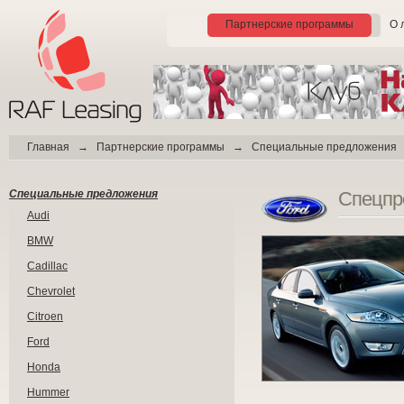
Партнерские программы
О 
Главная
→
Партнерские программы
→
Специальные предложения
Специальные предложения
Спецпр
Audi
BMW
Cadillac
Chevrolet
Citroen
Ford
Honda
Hummer