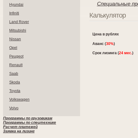
Специальные пр
Hyundai
Infiniti
Калькулятор
Land Rover
Mitsubishi
Цена в рублях
Nissan
Аванс (
30%
)
Opel
Срок лизинга (
24 мес.
)
Peugeot
Renault
Saab
Skoda
Toyota
Volkswagen
Volvo
Программы по грузовикам
Программы по спецтехнике
Расчет платежей
Заявка на лизинг